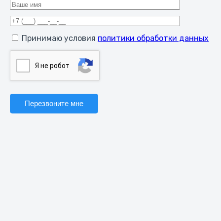
Принимаю условия
политики обработки данных
Я нe poбoт