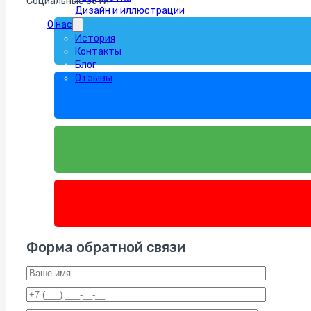
Социальные сети
Дизайн и иллюстрации
О нас
История
Контакты
Блог
Отзывы
Форма обратной связи