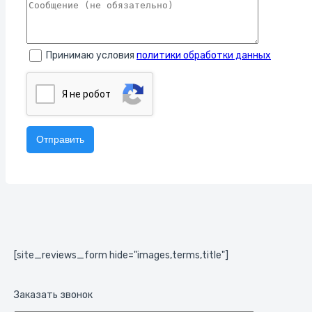
Принимаю условия
политики обработки данных
Я нe poбoт
[site_reviews_form hide="images,terms,title"]
Заказать звонок